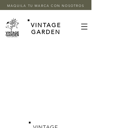
MAQUILA TU MARCA CON NOSOTROS
VINTAGE
GARDEN
VINTAGE